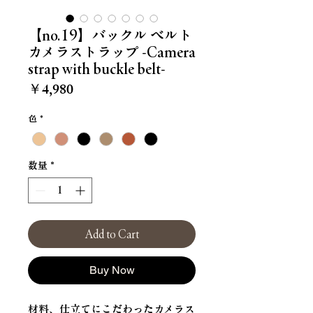
【no.19】バックル ベルト
カメラストラップ -Camera
strap with buckle belt-
価
￥4,980
格
色
*
数量
*
Add to Cart
Buy Now
材料、仕立てにこだわったカメラス