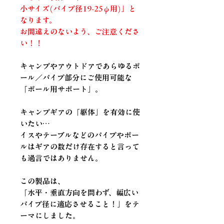
小サイズ(パイプ径19-25φ用)」と
なります。
お間違えのないよう、ご注意くださ
い！！
キャンプやアウトドアであらゆるポ
ール／パイプ部分にご使用可能な
「ポール用サポート」。
キャンプギアの「躯体」を有効に使
いたい…
イスやテーブルなどのパイプやポー
ルはギアの数だけ存在すると言って
も過言ではありません。
この製品は、
「水平・垂直方向を問わず、幅広い
パイプ径に適応させること！」をテ
ーマにしました。