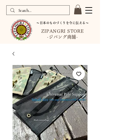
〜日本のものづくりを今に伝える〜
ZIPANGRI STORE
-ジパング商舗-