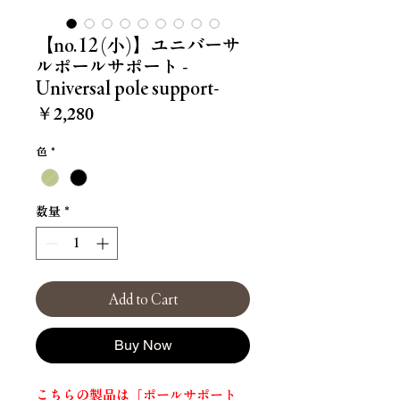
【no.12(小)】ユニバーサ
ルポールサポート -
Universal pole support-
価
￥2,280
格
色
*
数量
*
Add to Cart
Buy Now
こちらの製品は「ポールサポート